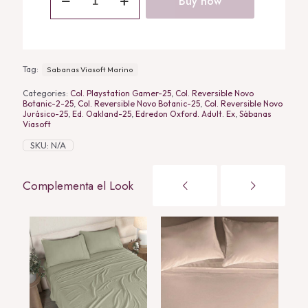
Buy now
Marino
quantity
Tag:
Sabanas Viasoft Marino
Categories:
Col. Playstation Gamer-25
,
Col. Reversible Novo
Botanic-2-25
,
Col. Reversible Novo Botanic-25
,
Col. Reversible Novo
Jurásico-25
,
Ed. Oakland-25
,
Edredon Oxford. Adult. Ex
,
Sábanas
Viasoft
SKU:
N/A
Complementa el Look