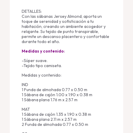
DETALLES:
Con las sábanas Jersey Almond, aporta un
toque de serenidad y sofisticación a tu
habitación, creando un ambiente acogedor y
relajante. Su tejido de punto transpirable,
permite un descanso placentero y confortable
durante todo el año.
Medidas y contenido:
-Súper suave.
-Tejido tipo camiseta.
Medidas y contenido:
IND
1 Funda de almohada 0.77 x 0.50 m
1 Sábana de cajón 1.00 x 1.90 x 0.38 m
1 Sábana plana 1.76 m x 2.57 m
MAT
1 Sábana de cajón 1.35 x 1.90 x 0.38 m
1 Sábana plana 2.11 m x 2.57 m
2 Funda de almohada 0.77 x 0.50 m