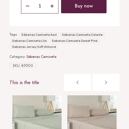
Sabanas
Jersey
Buy now
Soft
Almond
quantity
Tags:
Sábanas Camiseta Azul
Sábanas Camiseta Celeste
Sabanas Camiseta Lila
Sabanas Camiseta Sweet Pink
Sabanas Jersey Soft Almond
Category:
Sábanas Camiseta
SKU:
89300
This is the title