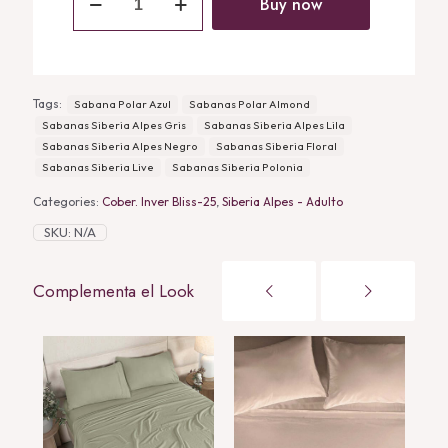
Siberia
Buy now
Alpes
Lila
quantity
Tags:
Sabana Polar Azul
Sabanas Polar Almond
Sabanas Siberia Alpes Gris
Sabanas Siberia Alpes Lila
Sabanas Siberia Alpes Negro
Sabanas Siberia Floral
Sabanas Siberia Live
Sabanas Siberia Polonia
Categories:
Cober. Inver Bliss-25
,
Siberia Alpes - Adulto
SKU:
N/A
Complementa el Look