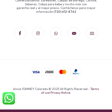
Comercializamos: Edredones, Cobijas de borrego, Cortina,
Sabanas, Cobija para bebe y mucho más con
garantía real y al mejor precio. Contáctenos para mayor
información
(720) 612-8762
Annie VÍANNEY Colorado © 2025 All Rights Reserved -
Terms
of use Privacy Notice.