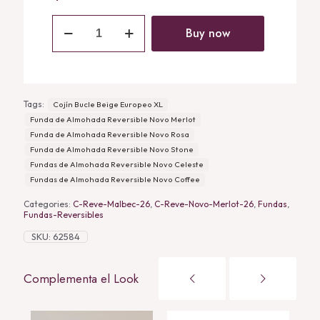
Funda
de
Buy now
Almohada
Reversible
Novo
Merlot
quantity
Tags:
Cojín Bucle Beige Europeo XL
Funda de Almohada Reversible Novo Merlot
Funda de Almohada Reversible Novo Rosa
Funda de Almohada Reversible Novo Stone
Fundas de Almohada Reversible Novo Celeste
Fundas de Almohada Reversible Novo Coffee
Categories:
C-Reve-Malbec-26
,
C-Reve-Novo-Merlot-26
,
Fundas
,
Fundas-Reversibles
SKU:
62584
Complementa el Look