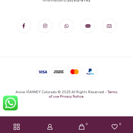
información
(720) 612-8762
Annie VÍANNEY Colorado © 2025 All Rights Reserved -
Terms
of use Privacy Notice.
0
0