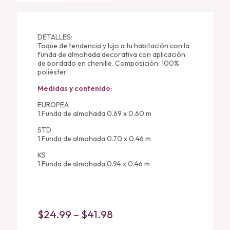
DETALLES:
Toque de tendencia y lujo a tu habitación con la
funda de almohada decorativa con aplicación
de bordado en chenille. Composición: 100%
poliéster
Medidas y contenido:
EUROPEA
1 Funda de almohada 0.69 x 0.60 m
STD
1 Funda de almohada 0.70 x 0.46 m
KS
1 Funda de almohada 0.94 x 0.46 m
Price
$
24.99
–
$
41.98
range: