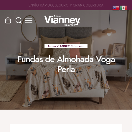
ENVÍO RÁPIDO, SEGURO Y GRAN COBERTURA
Annie VÍANNEY Colorado
Fundas de Almohada Voga
Perla