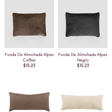
$21.99
$21.99
Funda De Almohada Alpes
Funda De Almohada Alpes
Coffee
Negro
$
15.23
$
15.23