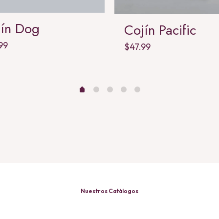
jín Dog
Cojín Pacific
99
$
47.99
Nuestros Catálogos