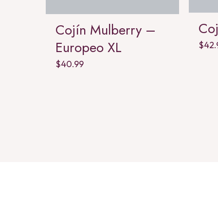
Co
Cojín Mulberry –
Europeo XL
$
42.
$
40.99