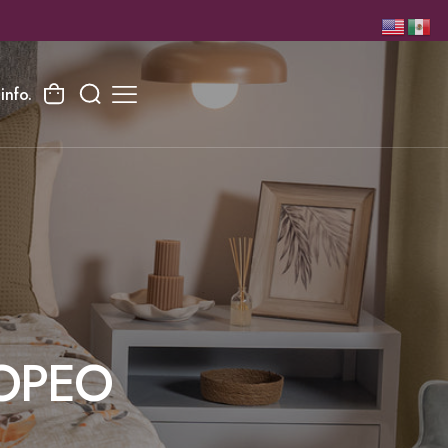
info.
ROPEO