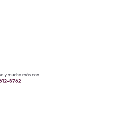
ebe y mucho más con
 612-8762