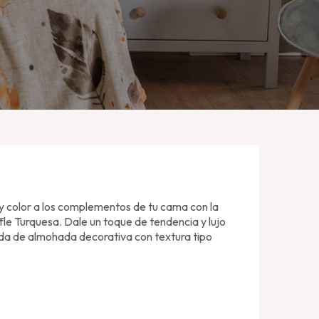
 color a los complementos de tu cama con la
e Turquesa. Dale un toque de tendencia y lujo
unda de almohada decorativa con textura tipo