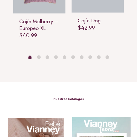
Cojín Dog
Cojín Mulberry –
$
42.99
Europeo XL
$
40.99
Nuestros Catálogos