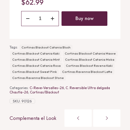
$
62.99
Cortinas
Blackout
Buy now
Catania
Moka
quantity
Tags:
Cortinas Blackout Catania Blush
Cortinas Blackout Catania Kaki
Cortinas Blackout Catania Mauve
Cortinas Blackout Catania Mint
Cortinas Blackout Catania Moka
Cortinas Blackout Catania Rosa
Cortinas Blackout Ravena Kaki
Cortinas Blackout Sweet Pink
Cortinas Ravenna Blackout Latte
Cortinas Ravenna Blackout Stone
Categories:
C-Reve-Versalles-26
,
C. Reversible Ultra delgada
Chautla-26
,
Cortinas/Blackout
SKU:
90126
Complementa el Look