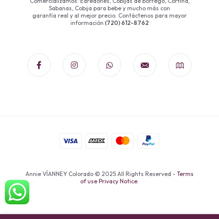
Comercializamos: Edredones, Cobijas de borrego, Cortina,
Sabanas, Cobija para bebe y mucho más con
garantía real y al mejor precio. Contáctenos para mayor
información
(720) 612-8762
Annie VÍANNEY Colorado © 2025 All Rights Reserved -
Terms
of use Privacy Notice.