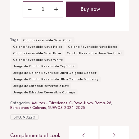
Colcha
Reversible
Buy now
Novo
Roma
quantity
Tags:
Colcha Reversible Novo Coral
Colcha Reversible Novo Polka
Colcha Reversible Novo Roma
Colcha Reversible Novo Rose
Colcha Reversible Novo Santorini
Colcha Reversible Novo White
Juego de Colcha Reversible Capibara
Juego de Colcha Reversible Ultra Delgado Copper
Juego de Colcha Reversible Ultra Delgado Mulberry
Juego de Edredon Reversible Bow
Juego de Edredon Reversible Cottage
Categories:
Adultos - Edredones
,
C-Reve-Novo-Roma-26
,
Edredones / Colchas
,
NUEVOS-2024-2025
SKU:
90220
Complementa el Look