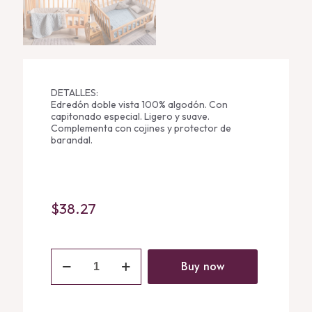
DETALLES:
Edredón doble vista 100% algodón. Con
capitonado especial. Ligero y suave.
Complementa con cojines y protector de
barandal.
$
38.27
Colcha
Baby
Buy now
Parches
quantity