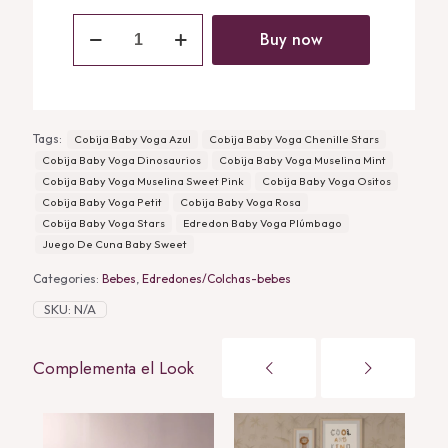
Cobija
Baby
Buy now
Voga
Chenille
Stars
quantity
Tags:
Cobija Baby Voga Azul
Cobija Baby Voga Chenille Stars
Cobija Baby Voga Dinosaurios
Cobija Baby Voga Muselina Mint
Cobija Baby Voga Muselina Sweet Pink
Cobija Baby Voga Ositos
Cobija Baby Voga Petit
Cobija Baby Voga Rosa
Cobija Baby Voga Stars
Edredon Baby Voga Plúmbago
Juego De Cuna Baby Sweet
Categories:
Bebes
,
Edredones/Colchas-bebes
SKU:
N/A
Complementa el Look