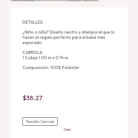
DETALLES:
¿Niño o niña? Diseño neutro y atemporal que la
hacen el regalo perfecto para el bebé más
esperado.
CARRIOLA
1 Cobija 1.00 m x 0.74 m.
Composición: 100% Poliéster.
$
38.27
Tamaño Carriola
Clear