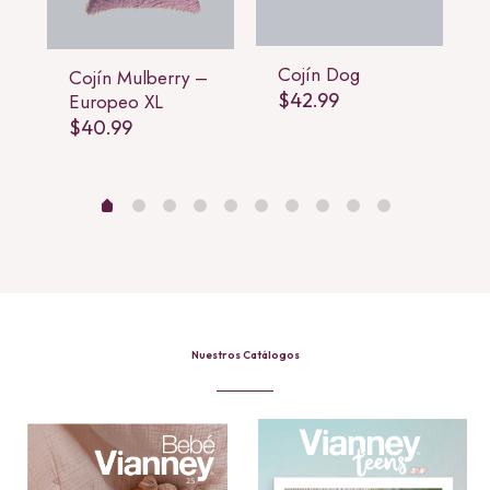
Cojín Dog
Cojín Mulberry –
$
42.99
Europeo XL
$
40.99
Nuestros Catálogos