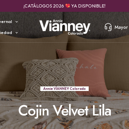
ENVÍO RÁPIDO, SEGURO Y GRAN COBERTURA
vernal
Mayor 
iedad
Annie VÍANNEY Colorado
Cojin Velvet Lila