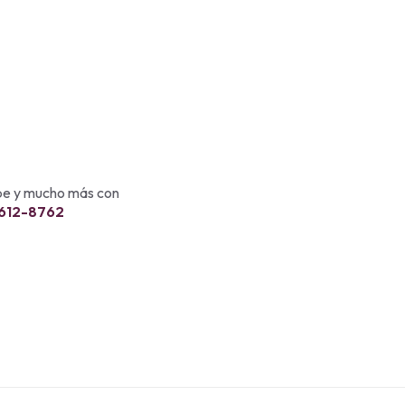
ebe y mucho más con
 612-8762