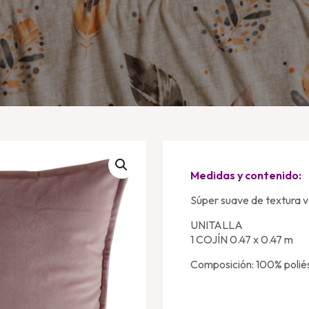
Medidas y contenido:
Súper suave de textura v
UNITALLA
1 COJÍN 0.47 x 0.47 m
Composición: 100% polié