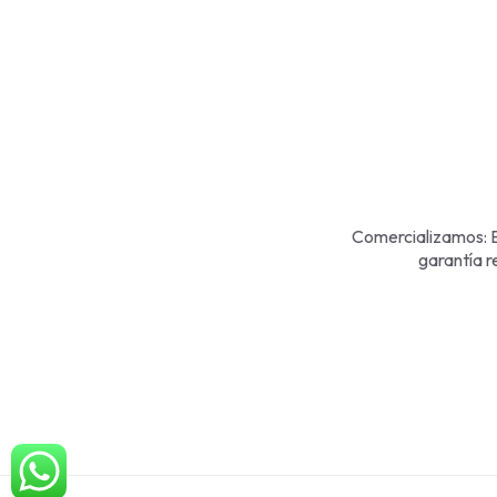
Comercializamos: E
garantía r