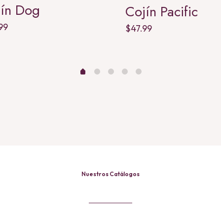
jín Dog
Cojín Pacific
99
$
47.99
Nuestros Catálogos