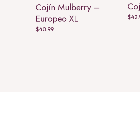
Co
Cojín Mulberry –
Europeo XL
$
42.
$
40.99