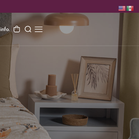
info.