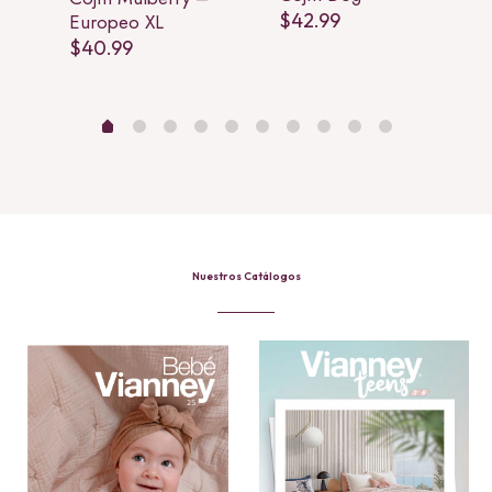
$
42.99
Europeo XL
$
40.99
Nuestros Catálogos