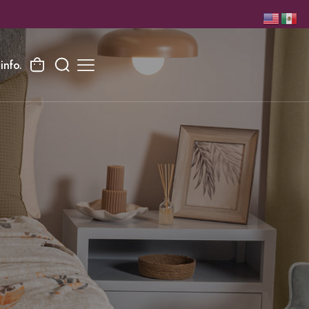
info.