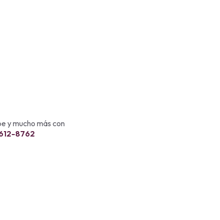
ebe y mucho más con
 612-8762