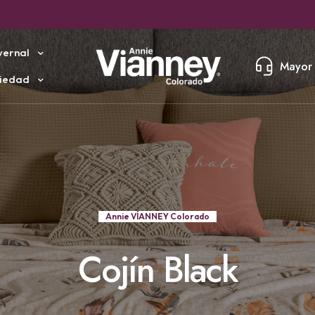
¡CONTINUAREMOS CON MÁS SORPRESAS!
vernal
Mayor 
iedad
Annie VÍANNEY Colorado
Cojín Black