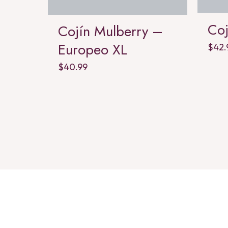
Co
Cojín Mulberry –
Europeo XL
$
42.
$
40.99