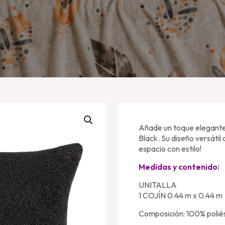
Añade un toque elegante
Black. Su diseño versátil
espacio con estilo!
Medidas y contenido:
UNITALLA
1 COJÍN 0.44 m x 0.44 m
Composición: 100% polié