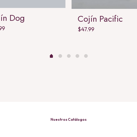
jín Dog
Cojín Pacific
99
$
47.99
Nuestros Catálogos