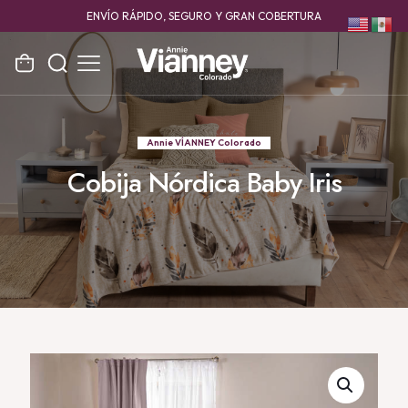
¡CONTINUAREMOS CON MÁS SORPRESAS!
Annie VÍANNEY Colorado
Cobija Nórdica Baby Iris