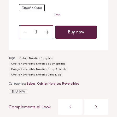
Tamaño Cuna
Clear
Cobija
Nórdica
Buy now
Baby
Iris
quantity
Tags:
Cobija Nórdica Baby Iris
Cobija Reversible Nórdica Baby Spring
Cobija Reversible Nordico Baby Animals
Cobija Reversible Nordico Little Dog
Categories:
Bebes
,
Cobijas Nordicas Reversibles
SKU:
N/A
Complementa el Look