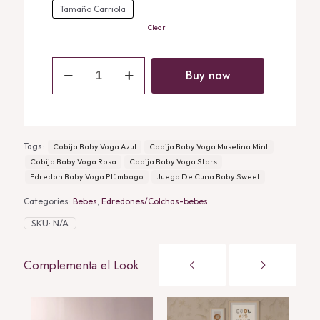
Tamaño Carriola
Clear
Cobija
Baby
Buy now
Voga
Azul
quantity
Tags:
Cobija Baby Voga Azul
Cobija Baby Voga Muselina Mint
Cobija Baby Voga Rosa
Cobija Baby Voga Stars
Edredon Baby Voga Plúmbago
Juego De Cuna Baby Sweet
Categories:
Bebes
,
Edredones/Colchas-bebes
SKU:
N/A
Complementa el Look