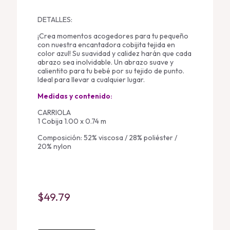
DETALLES:
¡Crea momentos acogedores para tu pequeño
con nuestra encantadora cobijita tejida en
color azul! Su suavidad y calidez harán que cada
abrazo sea inolvidable. Un abrazo suave y
calientito para tu bebé por su tejido de punto.
Ideal para llevar a cualquier lugar.
Medidas y contenido:
CARRIOLA
1 Cobija 1.00 x 0.74 m
Composición: 52% viscosa / 28% poliéster /
20% nylon
$
49.79