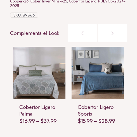
Copper-26
,
Cober. Inver Minsk-25
,
Cobertor Ligero
,
NUEVOS-2024-
2025
SKU:
89866
Complementa el Look
Cobertor Ligero
Cobertor Ligero
Palma
Sports
rice
Price
Price
$
16.99
–
$
37.99
$
15.99
–
$
28.99
range:
range:
range:
16.51
$16.99
$15.99
through
through
through