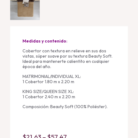
Medidas y contenido:
Cobertor con textura en relieve en sus dos
vistas, súper suave por su textura Beauty Soft.
Ideal para mantenerte calientito en cualquier
época del año.
MATRIMONIAL/INDIVIDUAL XL:
1 Cobertor 1.80 m x 2.20 m
KING SIZE/QUEEN SIZE XL:
1 Cobertor 2.40 m x 2.20 m
Composición: Beauty Soft (100% Poliéster).
Price
$
21.63
–
$
57.47