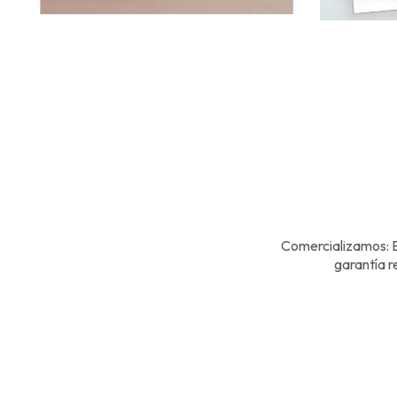
Comercializamos: E
garantía r