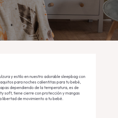
ulzura y estilo en nuestro adorable sleepbag con
aquitos para noches calientitas para tu bebé,
capas dependiendo de la temperatura, es de
ty soft, tiene cierre con protección y mangas
a libertad de movimiento a tu bebé.