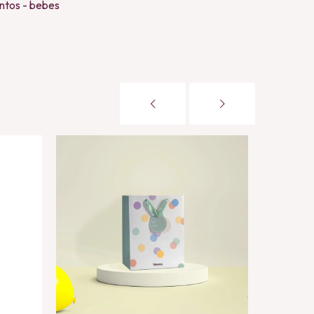
tos - bebes