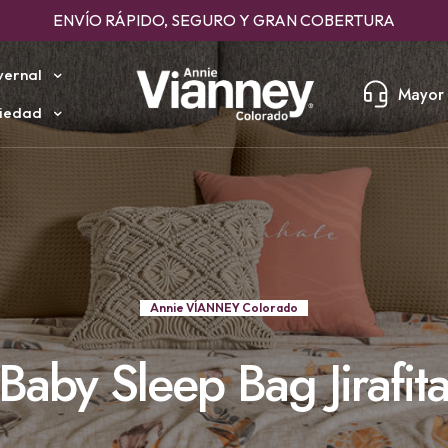
ENVÍO RÁPIDO, SEGURO Y GRAN COBERTURA
vernal
Mayor 
iedad
Annie VÍANNEY Colorado
Baby Sleep Bag Jirafit