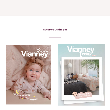
through
$56.99
Nuestros Catálogos