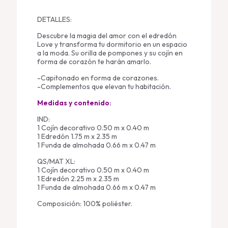
DETALLES:
Descubre la magia del amor con el edredón
Love y transforma tu dormitorio en un espacio
a la moda. Su orilla de pompones y su cojín en
forma de corazón te harán amarlo.
-Capitonado en forma de corazones.
-Complementos que elevan tu habitación.
Medidas y contenido:
IND:
1 Cojín decorativo 0.50 m x 0.40 m
1 Edredón 1.75 m x 2.35 m
1 Funda de almohada 0.66 m x 0.47 m
QS/MAT XL:
1 Cojín decorativo 0.50 m x 0.40 m
1 Edredón 2.25 m x 2.35 m
1 Funda de almohada 0.66 m x 0.47 m
Composición: 100% poliéster.