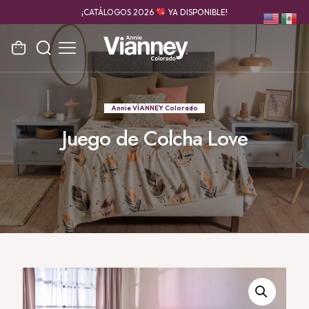
¡CATÁLOGOS 2026
YA DISPONIBLE!
Annie VÍANNEY Colorado
Juego de Colcha Love