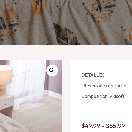
DETALLES:
-Reversible comforter.
Composición: Viasoft
Pr
$
49.99
–
$
65.99