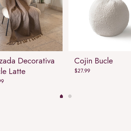
zada Decorativa
Cojin Bucle
le Latte
$
27.99
99