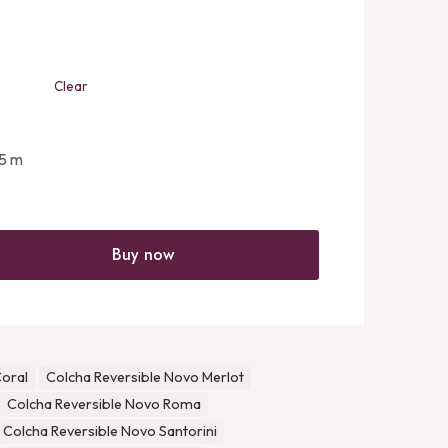
nge:
9.99
rough
5.99
Clear
45 m
Buy now
Coral
Colcha Reversible Novo Merlot
Colcha Reversible Novo Roma
Colcha Reversible Novo Santorini