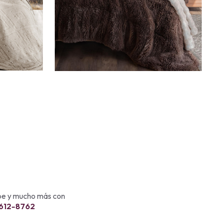
ebe y mucho más con
 612-8762