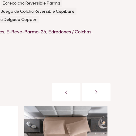
Edrecolcha Reversible Parma
Juego de Colcha Reversible Capibara
tra Delgado Copper
es
,
E-Reve-Parma-26
,
Edredones / Colchas
,