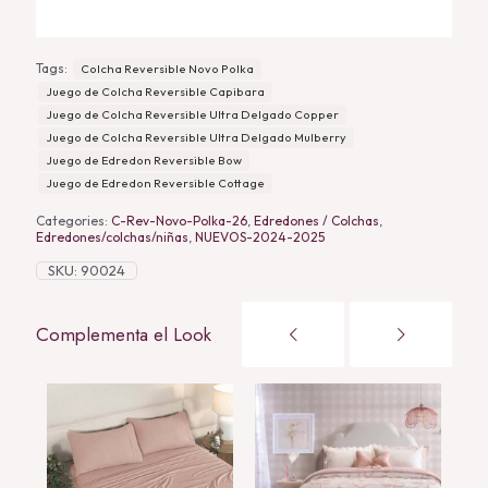
quantity
Tags:
Colcha Reversible Novo Polka
Juego de Colcha Reversible Capibara
Juego de Colcha Reversible Ultra Delgado Copper
Juego de Colcha Reversible Ultra Delgado Mulberry
Juego de Edredon Reversible Bow
Juego de Edredon Reversible Cottage
Categories:
C-Rev-Novo-Polka-26
,
Edredones / Colchas
,
Edredones/colchas/niñas
,
NUEVOS-2024-2025
SKU:
90024
Complementa el Look