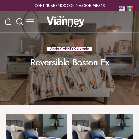
¡CATÁLOGOS 2026
YA DISPONIBLE!
Annie VÍANNEY Colorado
Reversible Boston Ex