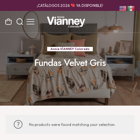
¡CATÁLOGOS 2026
YA DISPONIBLE!
Annie VÍANNEY Colorado
Fundas Velvet Gris
No products were found matching your selection.