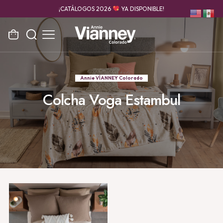
¡CATÁLOGOS 2026
YA DISPONIBLE!
Annie VÍANNEY Colorado
Colcha Voga Estambul