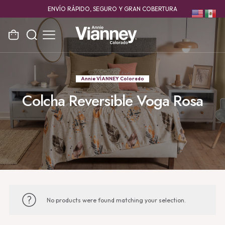
ENVÍO RÁPIDO, SEGURO Y GRAN COBERTURA
Annie VÍANNEY Colorado
Colcha Reversible Voga Rosa
No products were found matching your selection.