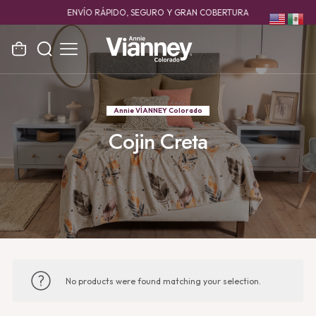
ENVÍO RÁPIDO, SEGURO Y GRAN COBERTURA
Annie VÍANNEY Colorado
Cojin Creta
No products were found matching your selection.