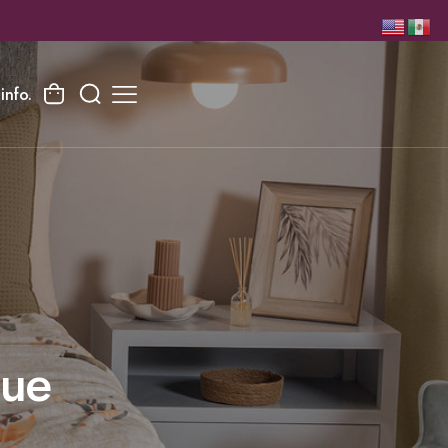
info.
que