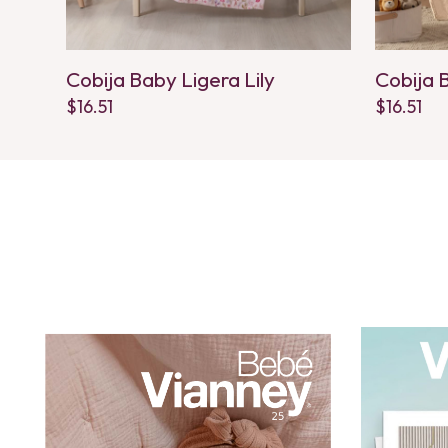
Cobija Baby Ligera Lily
Cobija 
$
16.51
$
16.51