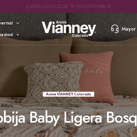
ENVÍO RÁPIDO, SEGURO Y GRAN COBERTURA
vernal
Mayor 
iedad
Annie VÍANNEY Colorado
bija Baby Ligera Bos