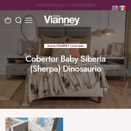
ENVÍO RÁPIDO, SEGURO Y GRAN COBERTURA
Annie VÍANNEY Colorado
Cobertor Baby Siberia
(Sherpa) Dinosaurio