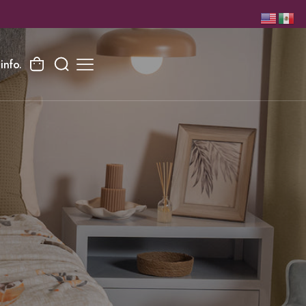
info.