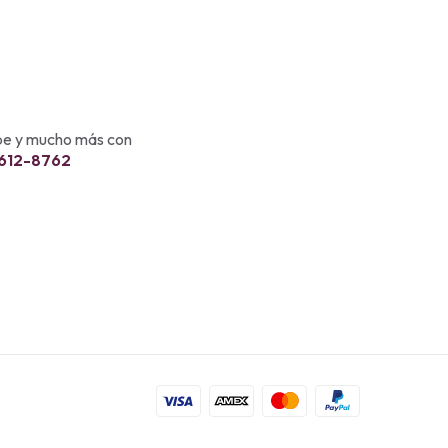
ebe y mucho más con
 612-8762