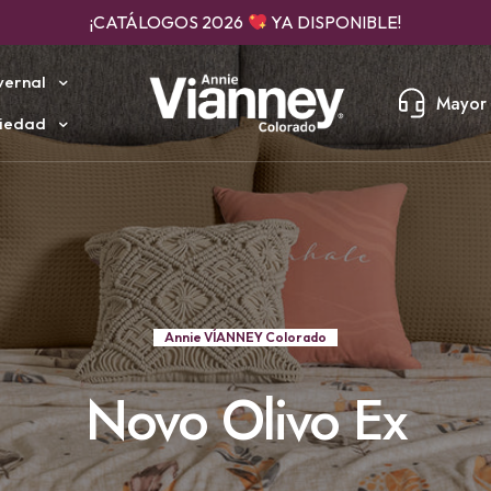
¡CATÁLOGOS 2026
YA DISPONIBLE!
vernal
Mayor 
iedad
Annie VÍANNEY Colorado
Novo Olivo Ex