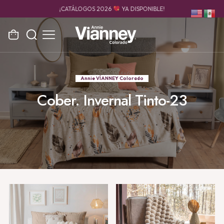
ENVÍO RÁPIDO, SEGURO Y GRAN COBERTURA
Annie VÍANNEY Colorado
Cober. Invernal Tinto-23